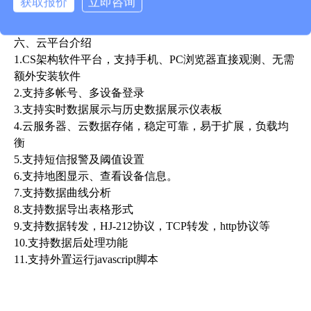
获取报价
立即咨询
6.支持数据后处理功能
7.支持外置运行javascript脚本
六、云平台介绍
1.CS架构软件平台，支持手机、PC浏览器直接观测、无需
额外安装软件
2.支持多帐号、多设备登录
3.支持实时数据展示与历史数据展示仪表板
4.云服务器、云数据存储，稳定可靠，易于扩展，负载均
衡
5.支持短信报警及阈值设置
6.支持地图显示、查看设备信息。
7.支持数据曲线分析
8.支持数据导出表格形式
9.支持数据转发，HJ-212协议，TCP转发，http协议等
10.支持数据后处理功能
11.支持外置运行javascript脚本