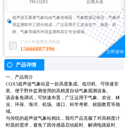
TH-CQX5
云境天合
超声波五要素气象站由气象传感器，气象数据记录仪，气象环
境监测软件三部分组成，广泛应用于工农业生产、旅游、科
研、气象等城市环境监测和其它专业领域。
7*24小时免费咨询热线
15666887396
产品详情
一、产品简介
CQX5超声波气象站是一款高度集成、低功耗、可快速安
装、便于野外监测使用的高精度自动气象观测设备。
该设备免调试，可快速布置，广泛运用于气象、农业、林
业、环保、海洋、机场、港口、科学考察、校园教育等领
域。
与传统的超声波气象站相比，我司产品克服了对高精度计
时器的需求，避免了因传感器启动延时、解调电路延时、