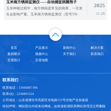
玉米南方锈病监测仪——自动捕捉病菌孢子
2025
家，高度重视风电的发展，将风电的发展作为调整
玉米种植过程中，南方锈病是常见的病害，一旦发
能源结构、保护环境、合理利用资源、实现可持续
11-26
生会影响产量。玉米南方锈病监测仪（型号TH-
发展的重要措施。风电场的建设对沿海经济
YM6）的出现，让病害防控变得更及时，帮助农户
减少损失。
首页
产品展示
新闻中心
解决方案
案例展示
视频中心
关于我们
联系我们
百度统计
百度地图
联系我们
联系电话：15666887396
联系QQ：2248893324
公司地址：山东省潍坊市高新区光电路155号光电产业加速器
特别声明：网站部分内容来自网络，如有侵权请联系网站管理员立即删除