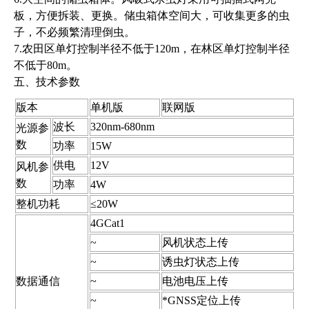
板，方便拆装、更换。储虫箱体空间大，可收集更多的虫
子，不必频繁清理倒虫。
7.农田区单灯控制半径不低于120m，在林区单灯控制半径
不低于80m。
五、技术参数
版本
单机版
联网版
波长
320nm-680nm
光源参
数
功率
15W
供电
12V
风机参
数
功率
4W
整机功耗
≤20W
4GCat1
~
风机状态上传
~
诱虫灯状态上传
数据通信
~
电池电压上传
~
*GNSS定位上传