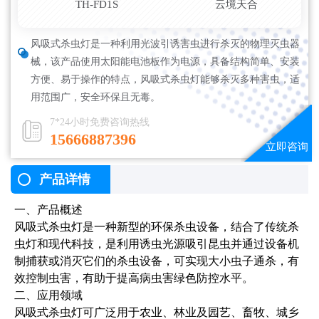
TH-FD1S
云境天合
风吸式杀虫灯是一种利用光波引诱害虫进行杀灭的物理灭虫器
械，该产品使用太阳能电池板作为电源，具备结构简单、安装
方便、易于操作的特点，风吸式杀虫灯能够杀灭多种害虫，适
用范围广，安全环保且无毒。
7*24小时免费咨询热线
15666887396
产品详情
一、产品概述
风吸式杀虫灯是一种新型的环保杀虫设备，结合了传统杀
虫灯和现代科技，是利用诱虫光源吸引昆虫并通过设备机
制捕获或消灭它们的杀虫设备，可实现大小虫子通杀，有
效控制虫害，有助于提高病虫害绿色防控水平。
二、应用领域
风吸式杀虫灯可广泛用于农业、林业及园艺、畜牧、城乡