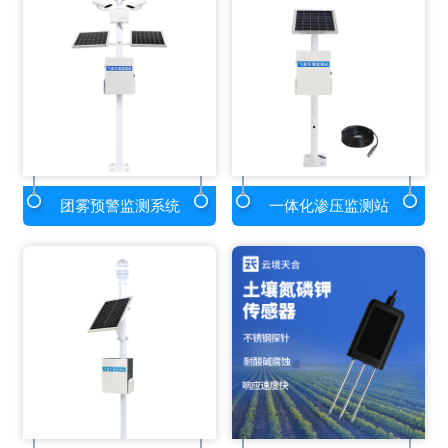
团雾预警监测系统
一体化渗压监测站