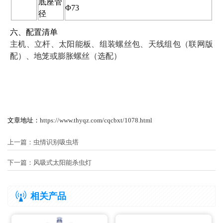
底座管
Φ73
径
六、配置清单
主机、立杆、太阳能板、组装螺丝包、天线组包（联网版
配）、地笼或膨胀螺丝（选配）
文章地址：
https://www.thyqz.com/cqcbxt/1078.html
上一篇：
虫情识别吸虫塔
下一篇：
风吸式太阳能杀虫灯
相关产品