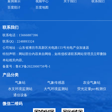
案例展示
视频中心
关于我们
联系我们
百度统计
百度地图
联系我们
联系电话：15666887396
联系QQ：2248893324
公司地址：山东省潍坊市高新区光电路155号光电产业加速器
特别声明：网站部分内容来自网络，如有侵权请联系网站管理员立即删除
本站相关内容。
备案号：鲁ICP备2022000759号-1
产品分类
气象站
气象传感器
农业气象站
水文环境监测站
大气环境监测站
荧光定量pcr检测仪
通信设备
微信二维码