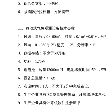
5、铝合金支架，可伸缩
6、减震防护拉杆箱，方便携带
三、移动式气象观测设备技术参数
1、风速：量程：0～60m/s，精度：0.1m/s+0.01v，分辨
2、风向：0～360°(±2°),精度：±2°，分辨率：1°;
3、数据存储：不少于50万条;
4、功耗：1.75W
5、锂电池：容量12000maH，电池续航时间≥50h，
6、设备总重量：≤5kg;
7、布设时间：1人，不大于2分钟完成布设;
8、生产企业具有ISO质量管理体系、环境管理体系
9、生产企业具有计算机软件注册证书