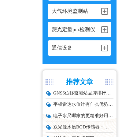
大气环境监测站
荧光定量pcr检测仪
通信设备
推荐文章
GNSS位移监测站品牌排行与选型推荐
平板雷达水位计有什么优势？精准耐用品牌top1推荐！
电子水尺哪家的更精准好用？推荐云境天合TH-SC系列经济型设备
双光源水质BOD传感器：在线水体有机物监测设备厂家推荐