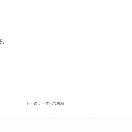
议等。
下一篇：
一体化气象站