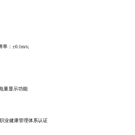
率：±0.1m/s;
带电量显示功能
和职业健康管理体系认证