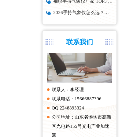
袖珍手持气象仪厂家 TOP5 实力榜单
2026手持气象仪怎么选？云境天合、天蔚主流机型深度测评
联系我们
联系人：李经理
联系电话：15666887396
QQ:2248893324
公司地址：山东省潍坊市高新
区光电路155号光电产业加速
器