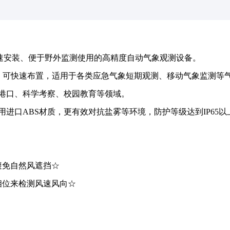
快速安装、便于野外监测使用的高精度自动气象观测设备。
试，可快速布置，适用于各类应急气象短期观测、移动气象监测等
港口、科学考察、校园教育等领域。
进口ABS材质，更有效对抗盐雾等环境，防护等级达到IP65以
避免自然风遮挡☆
相位来检测风速风向☆