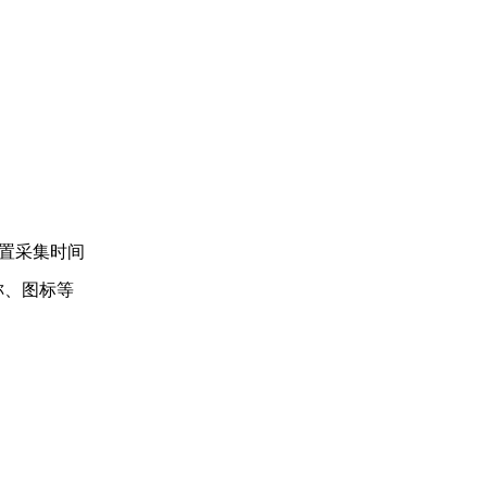
设置采集时间
称、图标等