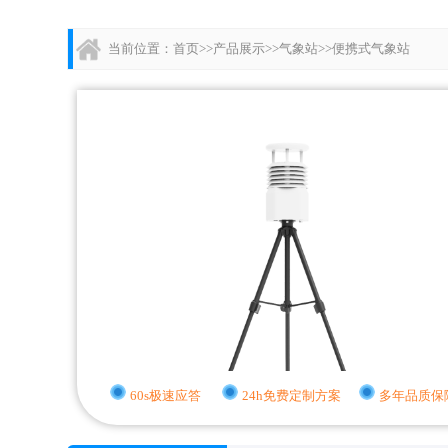
当前位置：
首页
>>
产品展示
>>
气象站
>>
便携式气象站
60s极速应答
24h免费定制方案
多年品质保