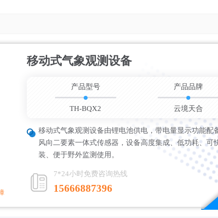
移动式气象观测设备
更新时间：202
产品型号
产品品牌
TH-BQX2
云境天合
移动式气象观测设备由锂电池供电，带电量显示功能配
风向二要素一体式传感器，设备高度集成、低功耗、可
装、便于野外监测使用。
7*24小时免费咨询热线
15666887396
障