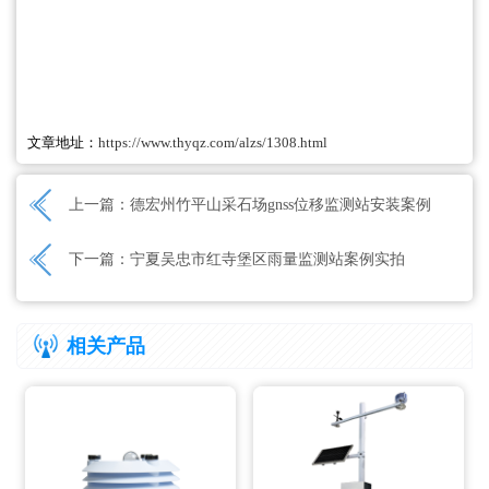
文章地址：
https://www.thyqz.com/alzs/1308.html
上一篇：
德宏州竹平山采石场gnss位移监测站安装案例
下一篇：
宁夏吴忠市红寺堡区雨量监测站案例实拍
相关产品