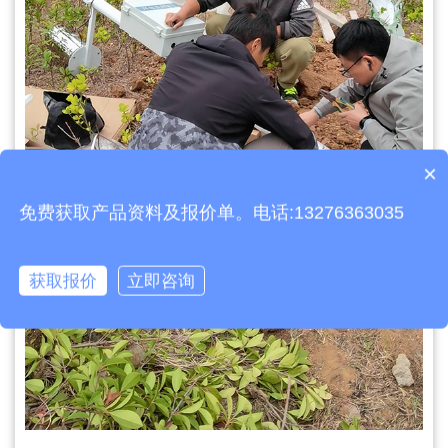
×
产品包含安装吗？
免费获取产品资料及报价单。电话:13276363035
获取报价
立即咨询